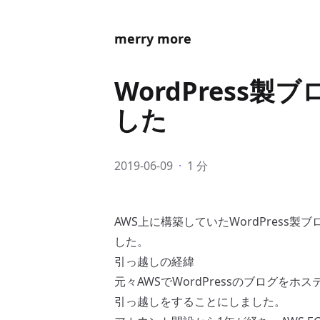
merry more
WordPress製
した
2019-06-09
·
1 分
AWS上に構築していたWordPress製ブロ
した。
引っ越しの経緯
元々AWSでWordPressのブログを
引っ越しをすることにしました。