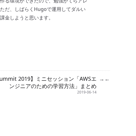
作る環境ができたので、勉強がてらアレ
ただ、しばらくHugoで運用してダルい
課金しようと思います。
Summit 2019】ミニセッション「AWSエ
→
←
ンジニアのための学習方法」まとめ
2019-06-14