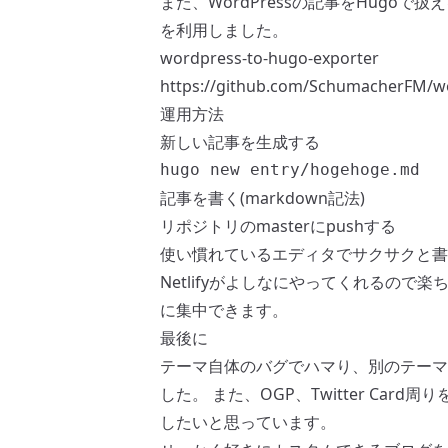
また、WordPressの記事をHugo
を利用しました。
wordpress-to-hugo-exporter
https://github.com/SchumacherFM/w
運用方法
新しい記事を生成する
記事を書く(markdown記法)
リポジトリのmasterにpushする
使い慣れているエディタでサクサクと書いて
Netlifyがよしなにやってくれるの
に集中できます。
最後に
テーマ自体のバグでハマり、別のテーマ
した。 また、OGP、Twitter Ca
したいと思っています。