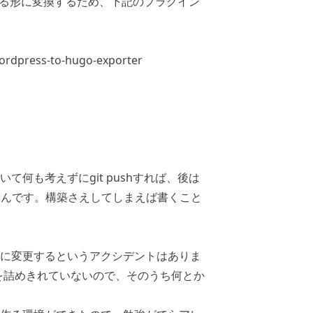
で扱える形に変換するため、下記のプラグイン
ordpress-to-hugo-exporter
何も考えずにgit pushすれば、後は
で楽ちんです。構築さえしてしまえば書くこと
に変更するというアクシデントはありま
rd周りを詰めきれていないので、そのうち何とか