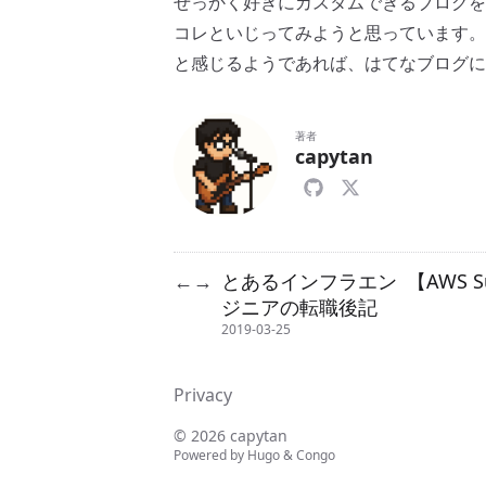
せっかく好きにカスタムできるブログを
コレといじってみようと思っています。
と感じるようであれば、はてなブログに
著者
capytan
とあるインフラエン
【AWS 
←
→
ジニアの転職後記
2019-03-25
Privacy
© 2026 capytan
Powered by
Hugo
&
Congo