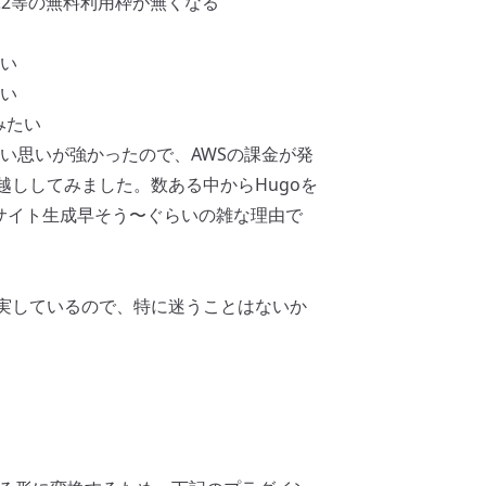
EC2等の無料利用枠が無くなる
らい
い
みたい
い思いが強かったので、AWSの課金が発
引っ越ししてみました。数ある中からHugoを
らサイト生成早そう〜ぐらいの雑な理由で
トが充実しているので、特に迷うことはないか