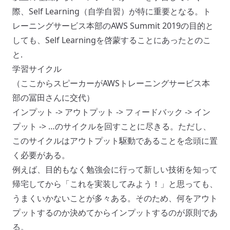
際、Self Learning（自学自習）が特に重要となる。ト
レーニングサービス本部のAWS Summit 2019の目的と
しても、Self Learningを啓蒙することにあったとのこ
と.
学習サイクル
（ここからスピーカーがAWSトレーニングサービス本
部の冨田さんに交代）
インプット -> アウトプット -> フィードバック -> イン
プット -> …のサイクルを回すことに尽きる。ただし、
このサイクルはアウトプット駆動であることを念頭に置
く必要がある。
例えば、目的もなく勉強会に行って新しい技術を知って
帰宅してから「これを実装してみよう！」と思っても、
うまくいかないことが多々ある。そのため、何をアウト
プットするのか決めてからインプットするのが原則であ
る。