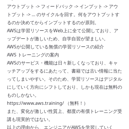
アウトプット -> フィードバック -> インプット -> アウ
トプット -> … のサイクルを回す。何をアウトプットす
るのか決めてからインプットするのが原則。
AWSは学習リソースをWeb上に全て公開しており、ア
ップデートが激しいため、自学自習が望ましい。
AWSが公開している無償の学習リソースの紹介
AWS トレーニングの案内
AWSのサービス・機能は日々新しくなっており、キャ
ッチアップをするにあたって、書籍では古い情報に当た
ってしまいやすい。そのため、学習リソースはデジタル
にしていく方向にシフトしており、しかも現在は無料の
ものしかない。
https://www.aws.training/
（無料！）
また、変化が激しい性質上、都度の有償トレーニング受
講も現実的ではない。
以上の理由から、エンジニアがAWSを学習していく