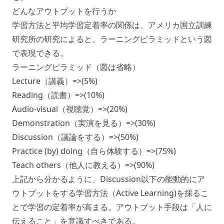
どんなアウトプットを行うか
学習方法と平均学習定着率の関係は、アメリカ国立訓練
研究所の研究によると、ラーニングピラミッドという図
で表現できる。
ラーニングピラミッド（図は省略）
Lecture（講義）=>(5%)
Reading（読書）=>(10%)
Audio-visual（視聴覚）=>(20%)
Demonstration（実演を見る）=>(30%)
Discussion（議論をする）=>(50%)
Practice (by) doing（自ら体験する）=>(75%)
Teach others（他人に教える）=>(90%)
上記から分かるように、Discussion以下の能動的にア
ウトプットをする学習方法（Active Learning)を採るこ
とで学習の定着率が高まる。アウトプット手段は「人に
伝えること」を意識すべきである。