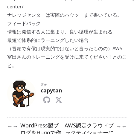
center/
ナレッジセンターは実際のハウツーまで書いている。
フィードバック
情報は発信する人に集まり、良い循環が生まれる。
最短で体系的にラーニングしたい場合
（冒頭で有償は現実的ではないと言ったものの）AWS
冨田さんのトレーニングを受けに来てください！とのこ
と。
著者
capytan
WordPress製ブ
AWS認定クラウドプ
←
→
→
←
ログをHugoで作
ラクティショナーに