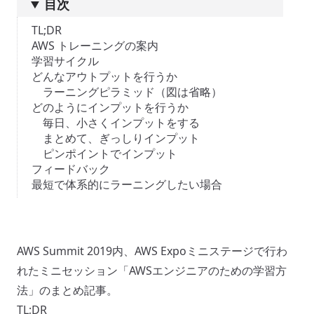
目次
TL;DR
AWS トレーニングの案内
学習サイクル
どんなアウトプットを行うか
ラーニングピラミッド（図は省略）
どのようにインプットを行うか
毎日、小さくインプットをする
まとめて、ぎっしりインプット
ピンポイントでインプット
フィードバック
最短で体系的にラーニングしたい場合
AWS Summit 2019内、AWS Expoミニステージで行わ
れたミニセッション「AWSエンジニアのための学習方
法」のまとめ記事。
TL;DR