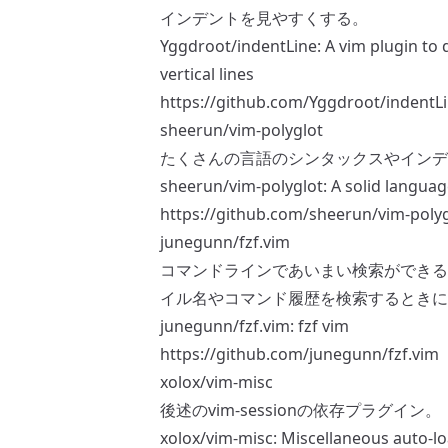
インデントを見やすくする。
Yggdroot/indentLine: A vim plugin to d
vertical lines
https://github.com/Yggdroot/indentL
sheerun/vim-polyglot
たくさんの言語のシンタックスやインデ
sheerun/vim-polyglot: A solid languag
https://github.com/sheerun/vim-polyg
junegunn/fzf.vim
コマンドラインであいまい検索ができるツ
イル名やコマンド履歴を検索するときに
junegunn/fzf.vim: fzf vim
https://github.com/junegunn/fzf.vim
xolox/vim-misc
後述のvim-sessionの依存プラグイン。
xolox/vim-misc: Miscellaneous auto-lo