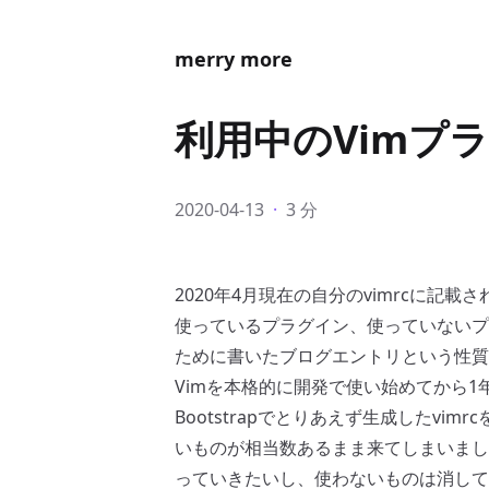
merry more
利用中のVimプ
2020-04-13
·
3 分
2020年4月現在の自分のvimrcに記
使っているプラグイン、使っていないプ
ために書いたブログエントリという性質
Vimを本格的に開発で使い始めてから
Bootstrap
でとりあえず生成したvimr
いものが相当数あるまま来てしまいまし
っていきたいし、使わないものは消して