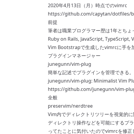
2020年4月13日（月）時点でのvimrc
https://github.com/capytan/dotfile
前提
筆者は職業プログラマー歴は1年とちょ
Ruby on Rails, JavaScript, TypeScri
Vim Bootstrapで生成したvimr
プラグインマネージャー
junegunn/vim-plug
簡単な記述でプラグインを管理できる。
junegunn/vim-plug: Minimalist Vim P
https://github.com/junegunn/vim-plu
全般
preservim/nerdtree
Vim内でディレクトリツリーを視覚的
ディレクトリ操作などを可能にするプラ
ってたことに気付いたのでvimrcを修