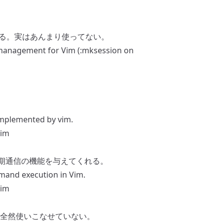
する。実はあんまり使ってない。
 management for Vim (:mksession on
implemented by vim.
vim
非同期通信の機能を与えてくれる。
mand execution in Vim.
vim
全然使いこなせていない。