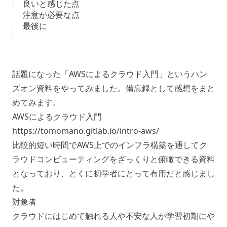
良いと感じた点
注意が必要な点
最後に
話題になった「AWSによるクラウド入門」というハン
ズオン資料をやってみました。備忘録として感想をまと
めてみます。
AWSによるクラウド入門
https://tomomano.gitlab.io/intro-aws/
比較的短い時間でAWS上でのインフラ構築を通してク
ラウドコンピューティングをざっくりと俯瞰できる資料
となっており、とくに初学者にとって有用だと感じまし
た。
対象者
クラウドにはじめて触れる人や不安な人が学習初期にや