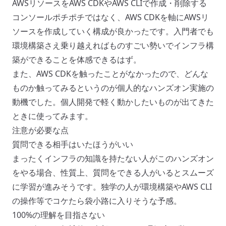
AWSリソースをAWS CDKやAWS CLIで作成・削除する
コンソールポチポチではなく、AWS CDKを軸にAWSリ
ソースを作成していく構成が良かったです。入門者でも
環境構築さえ乗り越えればものすごい勢いでインフラ構
築ができることを体感できるはず。
また、AWS CDKを触ったことがなかったので、どんな
ものか触ってみるというのが個人的なハンズオン実施の
動機でした。個人開発で軽く動かしたいものが出てきた
ときに使ってみます。
注意が必要な点
質問できる相手はいたほうがいい
まったくインフラの知識を持たない人がこのハンズオン
をやる場合、性質上、質問をできる人がいるとスムーズ
に学習が進みそうです。独学の人が環境構築やAWS CLI
の操作等でコケたら袋小路に入りそうな予感。
100%の理解を目指さない