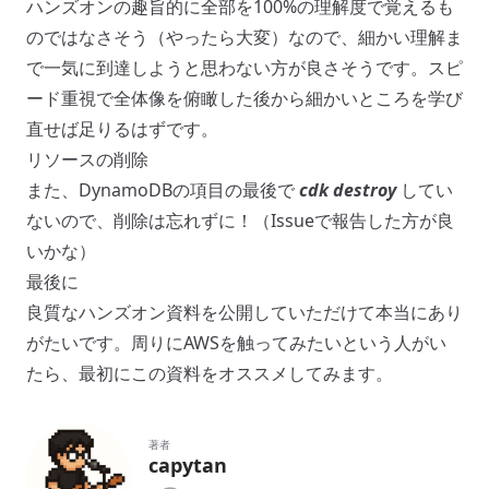
ハンズオンの趣旨的に全部を100%の理解度で覚えるも
のではなさそう（やったら大変）なので、細かい理解ま
で一気に到達しようと思わない方が良さそうです。スピ
ード重視で全体像を俯瞰した後から細かいところを学び
直せば足りるはずです。
リソースの削除
また、DynamoDBの項目の最後で
cdk destroy
してい
ないので、削除は忘れずに！（Issueで報告した方が良
いかな）
最後に
良質なハンズオン資料を公開していただけて本当にあり
がたいです。周りにAWSを触ってみたいという人がい
たら、最初にこの資料をオススメしてみます。
著者
capytan