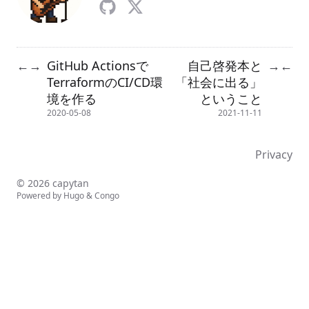
GitHub Actionsで
自己啓発本と
←
→
→
←
TerraformのCI/CD環
「社会に出る」
境を作る
ということ
2020-05-08
2021-11-11
Privacy
© 2026 capytan
Powered by
Hugo
&
Congo