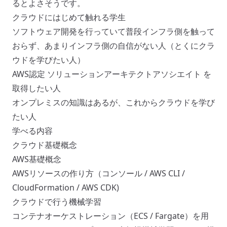
るとよさそうです。
クラウドにはじめて触れる学生
ソフトウェア開発を行っていて普段インフラ側を触って
おらず、あまりインフラ側の自信がない人（とくにクラ
ウドを学びたい人）
AWS認定 ソリューションアーキテクトアソシエイト を
取得したい人
オンプレミスの知識はあるが、これからクラウドを学び
たい人
学べる内容
クラウド基礎概念
AWS基礎概念
AWSリソースの作り方（コンソール / AWS CLI /
CloudFormation / AWS CDK)
クラウドで行う機械学習
コンテナオーケストレーション（ECS / Fargate）を用