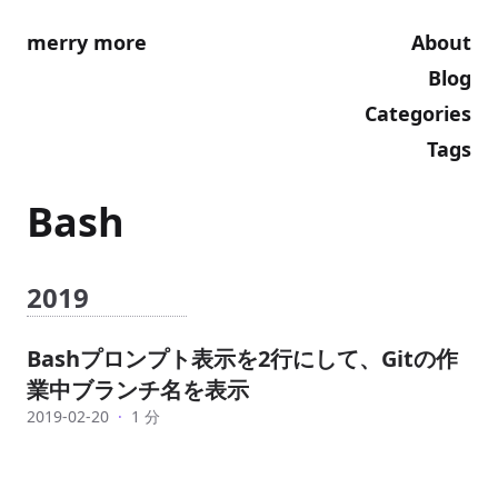
merry more
About
Blog
Categories
Tags
Bash
2019
Bashプロンプト表示を2行にして、Gitの作
業中ブランチ名を表示
2019-02-20
·
1 分