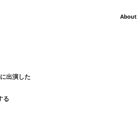
About
ay3 に出演した
する