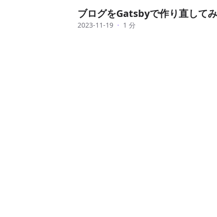
ブログをGatsbyで作り直して
2023-11-19
·
1 分