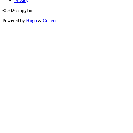
Privacy
© 2026 capytan
Powered by
Hugo
&
Congo