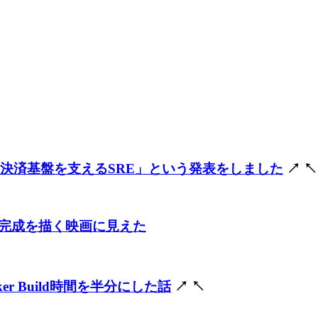
ットカード決済基盤を支えるSRE」という発表をしました
↗
↖
完成を描く映画に見えた
er Build時間を半分にした話
↗
↖