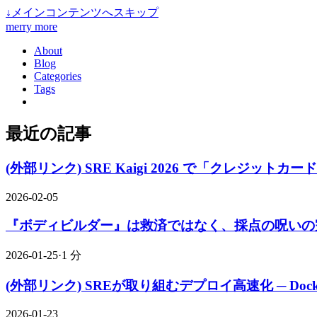
↓
メインコンテンツへスキップ
merry more
About
Blog
Categories
Tags
最近の記事
(外部リンク) SRE Kaigi 2026 で「クレジ
2026-02-05
『ボディビルダー』は救済ではなく、採点の呪いの
2026-01-25
·
1 分
(外部リンク) SREが取り組むデプロイ高速化 ─ Dock
2026-01-23